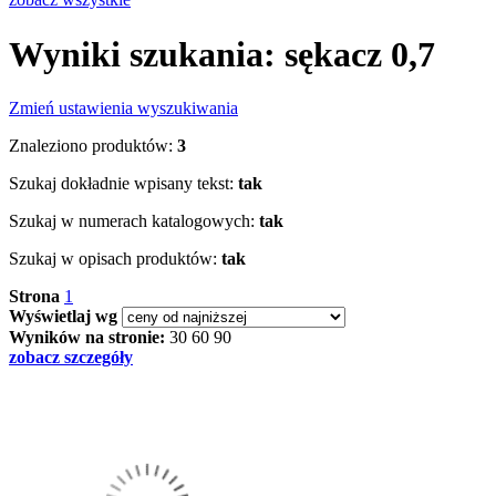
Wyniki szukania: sękacz 0,7
Zmień ustawienia wyszukiwania
Znaleziono produktów:
3
Szukaj dokładnie wpisany tekst:
tak
Szukaj w numerach katalogowych:
tak
Szukaj w opisach produktów:
tak
Strona
1
Wyświetlaj wg
Wyników na stronie:
30
60
90
zobacz szczegóły