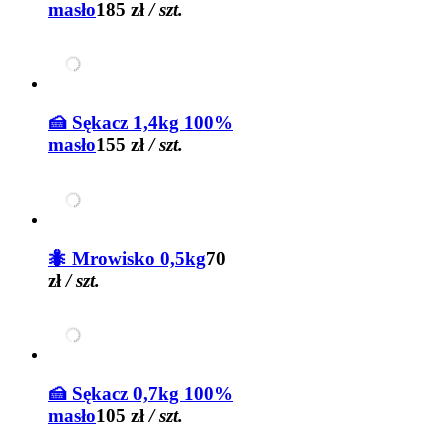
masło
185 zł
/ szt.
🍰 Sękacz 1,4kg 100%
masło
155 zł
/ szt.
🐜 Mrowisko 0,5kg
70
zł
/ szt.
🍰 Sękacz 0,7kg 100%
masło
105 zł
/ szt.