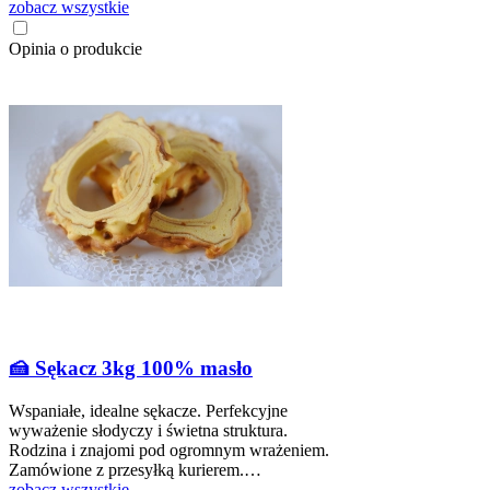
zobacz wszystkie
Opinia o produkcie
🍰 Sękacz 3kg 100% masło
Wspaniałe, idealne sękacze. Perfekcyjne
wyważenie słodyczy i świetna struktura.
Rodzina i znajomi pod ogromnym wrażeniem.
Zamówione z przesyłką kurierem.…
zobacz wszystkie