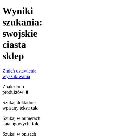
Wyniki
szukania:
swojskie
ciasta
sklep
Zmień ustawienia
wyszukiwania
Znaleziono
produktów:
0
Szukaj dokładnie
wpisany tekst:
tak
Szukaj w numerach
katalogowych:
tak
Szukaj w opisach