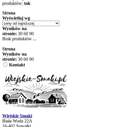
produktów:
tak
Strona
Wyświetlaj wg
Wyników na
stronie:
30
60
90
Brak produktów ...
Strona
Wyników na
stronie:
30
60
90
Kontakt
Wiejskie Smaki
Biała Woda 22A
16-402 Suwałki