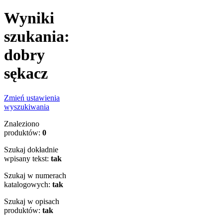
Wyniki
szukania:
dobry
sękacz
Zmień ustawienia
wyszukiwania
Znaleziono
produktów:
0
Szukaj dokładnie
wpisany tekst:
tak
Szukaj w numerach
katalogowych:
tak
Szukaj w opisach
produktów:
tak