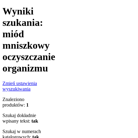
Wyniki
szukania:
miód
mniszkowy
oczyszczanie
organizmu
Zmień ustawienia
wyszukiwania
Znaleziono
produktów:
1
Szukaj dokładnie
wpisany tekst:
tak
Szukaj w numerach
katalogowych:
tak