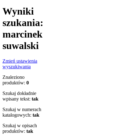
Wyniki
szukania:
marcinek
suwalski
Zmień ustawienia
wyszukiwania
Znaleziono
produktów:
0
Szukaj dokładnie
wpisany tekst:
tak
Szukaj w numerach
katalogowych:
tak
Szukaj w opisach
produktów:
tak