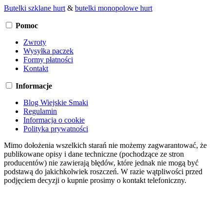
Butelki szklane hurt
&
butelki monopolowe hurt
Pomoc
Zwroty
Wysyłka paczek
Formy płatności
Kontakt
Informacje
Blog Wiejskie Smaki
Regulamin
Informacja o cookie
Polityka prywatności
Mimo dołożenia wszelkich starań nie możemy zagwarantować, że
publikowane opisy i dane techniczne (pochodzące ze stron
producentów) nie zawierają błędów, które jednak nie mogą być
podstawą do jakichkolwiek roszczeń. W razie wątpliwości przed
podjęciem decyzji o kupnie prosimy o kontakt telefoniczny.