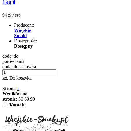
1kg 🕯️
94 zł
/ szt.
Producent:
Wiejskie
Smaki
Dostępność:
Dostępny
dodaj do
porównania
dodaj do schowka
szt.
Do koszyka
Strona
1
Wyników na
stronie:
30
60
90
Kontakt