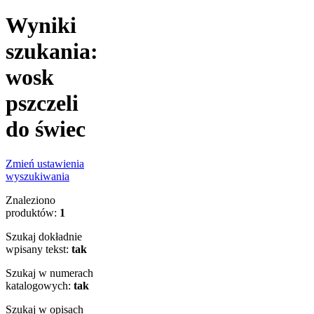
Wyniki
szukania:
wosk
pszczeli
do świec
Zmień ustawienia
wyszukiwania
Znaleziono
produktów:
1
Szukaj dokładnie
wpisany tekst:
tak
Szukaj w numerach
katalogowych:
tak
Szukaj w opisach