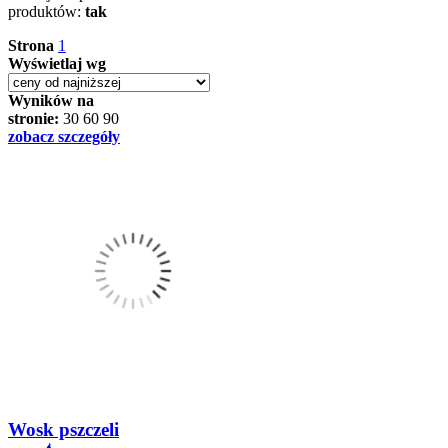
produktów:
tak
Strona
1
Wyświetlaj wg
Wyników na
stronie:
30
60
90
zobacz szczegóły
Wosk pszczeli