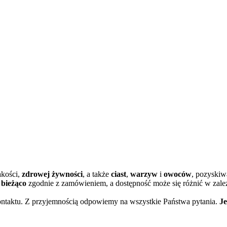
akości,
zdrowej żywności
, a także
ciast
,
warzyw
i
owoców
, pozyskiw
bieżąco
zgodnie z zamówieniem, a dostępność może się różnić w zależ
kontaktu. Z przyjemnością odpowiemy na wszystkie Państwa pytania.
Je