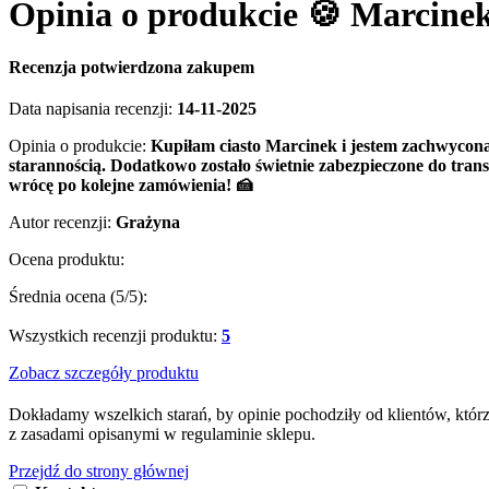
Opinia o produkcie 🍪 Marcinek
Recenzja potwierdzona zakupem
Data napisania recenzji:
14-11-2025
Opinia o produkcie:
Kupiłam ciasto Marcinek i jestem zachwycona
starannością. Dodatkowo zostało świetnie zabezpieczone do tran
wrócę po kolejne zamówienia! 🍰
Autor recenzji:
Grażyna
Ocena produktu:
Średnia ocena (
5
/5):
Wszystkich recenzji produktu:
5
Zobacz szczegóły produktu
Dokładamy wszelkich starań, by opinie pochodziły od klientów, któr
z zasadami opisanymi w regulaminie sklepu.
Przejdź do strony głównej