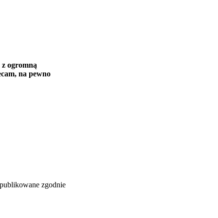
e z ogromną
lecam, na pewno
i publikowane zgodnie