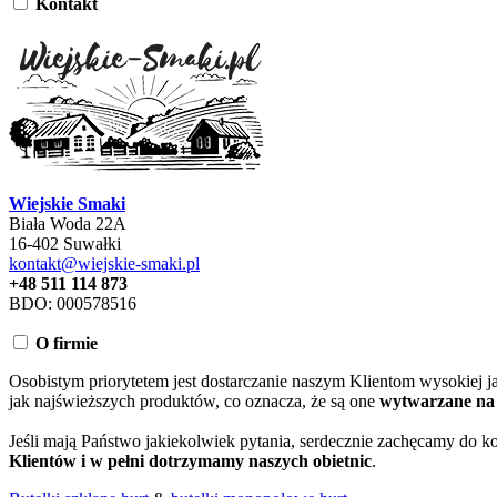
Kontakt
Wiejskie Smaki
Biała Woda 22A
16-402 Suwałki
kontakt@wiejskie-smaki.pl
+48 511 114 873
BDO: 000578516
O firmie
Osobistym priorytetem jest dostarczanie naszym Klientom wysokiej j
jak najświeższych produktów, co oznacza, że są one
wytwarzane na 
Jeśli mają Państwo jakiekolwiek pytania, serdecznie zachęcamy do 
Klientów i w pełni dotrzymamy naszych obietnic
.