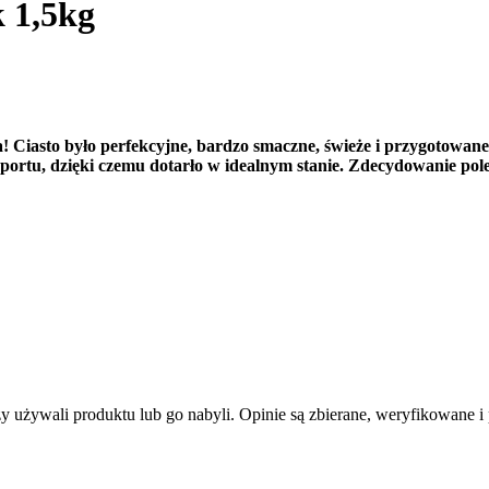
 1,5kg
! Ciasto było perfekcyjne, bardzo smaczne, świeże i przygotowan
sportu, dzięki czemu dotarło w idealnym stanie. Zdecydowanie po
zy używali produktu lub go nabyli. Opinie są zbierane, weryfikowane 