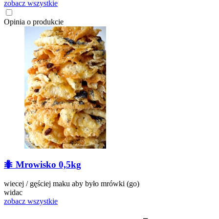
zobacz wszystkie
Opinia o produkcie
🐜 Mrowisko 0,5kg
wiecej / gęściej maku aby było mrówki (go)
widac
zobacz wszystkie