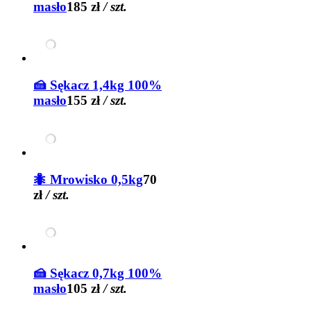
masło
185 zł
/ szt.
🍰 Sękacz 1,4kg 100%
masło
155 zł
/ szt.
🐜 Mrowisko 0,5kg
70
zł
/ szt.
🍰 Sękacz 0,7kg 100%
masło
105 zł
/ szt.