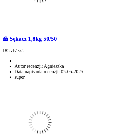
🍰 Sękacz 1,8kg 50/50
185 zł
/ szt.
Autor recenzji:
Agnieszka
Data napisania recenzji:
05-05-2025
super