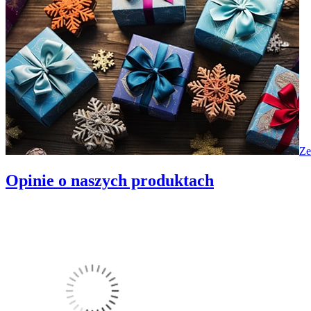
Ze
Opinie o naszych produktach