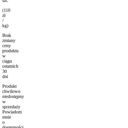
szt.
(110
zł
/
kg)
Brak
zmiany
ceny
produktu
w
ciągu
ostatnich
30
dni
Produkt
chwilowo
niedostępny
w
sprzedaży
Powiadom
mnie
o
dostępności