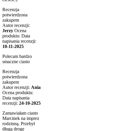
Recenzja
potwierdzona
zakupem
Autor recenzji:
Jerzy
Ocena
produktu:
Data
napisania recenzji:
10-11-2025
Polecam bardzo
smaczne ciasto
Recenzja
potwierdzona
zakupem
Autor recenzji:
Ania
Ocena produktu:
Data napisania
recenzji:
24-10-2025
Zamawiałam ciasto
Marcinek na imprez
rodzinną. Przebył
długą drogę