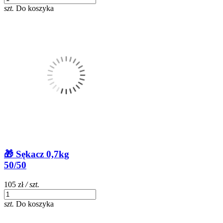
szt.
Do koszyka
🎁 Sękacz 0,7kg
50/50
105 zł
/ szt.
szt.
Do koszyka