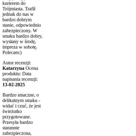
kurierem do
Trójmiasta. Trafił
jednak do nas w
bardzo dobrym
stanie, odpowiednio
zabezpieczony. W
smaku bardzo dobry,
wysłany w środę,
impreza w sobotę.
Polecam:)
Autor recenzji:
Katarzyna
Ocena
produktu:
Data
napisania recenzji:
13-02-2025
Bardzo smaczne, o
delikatnym smaku -
widać i czuć, że jest
świeżutko
przygotowane.
Przesyła bardzo
starannie
zabezpieczona,