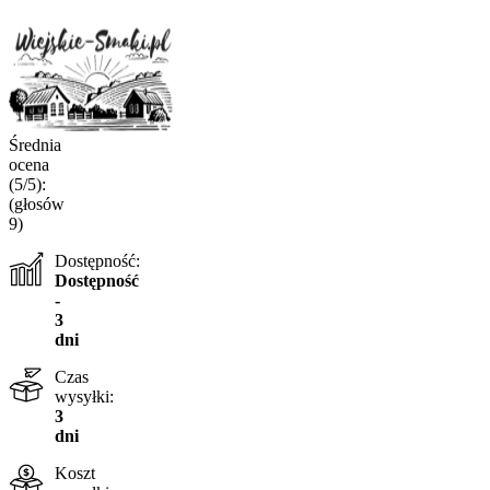
Średnia
ocena
(5/5):
(głosów
9
)
Dostępność:
Dostępność
-
3
dni
Czas
wysyłki:
3
dni
Koszt