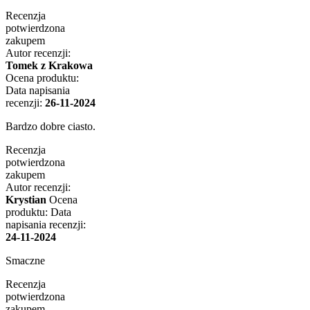
Recenzja
potwierdzona
zakupem
Autor recenzji:
Tomek z Krakowa
Ocena produktu:
Data napisania
recenzji:
26-11-2024
Bardzo dobre ciasto.
Recenzja
potwierdzona
zakupem
Autor recenzji:
Krystian
Ocena
produktu:
Data
napisania recenzji:
24-11-2024
Smaczne
Recenzja
potwierdzona
zakupem