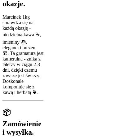
okazje.
Marcinek 1kg
sprawdza się na
każdą okazję -
niedzielna kawa ☕,
imieniny 🎂,
elegancki prezent
🎁. Ta gramatura jest
kameralna - znika z
talerzy w ciągu 2-3
dni, dzięki czemu
zawsze jest świeży.
Doskonale
komponuje się z
kawą i herbatą 🍵.
📦
Zamówienie
i wysyłka.