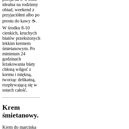
idealna na rodzinny
obiad, weekend z
przyjaciółmi albo po
prostu do kawy ☕.
W środku 8-10
cienkich, kruchych
blatów przełożonych
lekkim kremem
śmietanowym. Po
minimum 24
godzinach
leżakowania blaty
chłoną wilgoć z
kremu i miękną,
tworząc delikatną,
rozpływającą się w
ustach całość.
Krem
śmietanowy.
Krem do marcinka