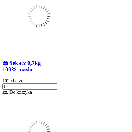
🍰 Sękacz 0,7kg
100% masło
105 zł
/ szt.
szt.
Do koszyka