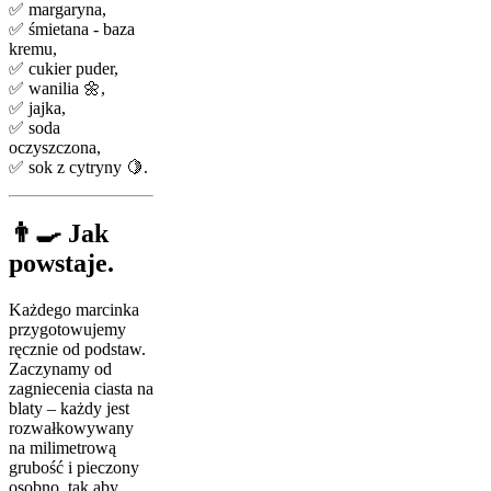
✅ margaryna,
✅ śmietana - baza
kremu,
✅ cukier puder,
✅ wanilia 🌼,
✅ jajka,
✅ soda
oczyszczona,
✅ sok z cytryny 🍋.
👨‍🍳 Jak
powstaje.
Każdego marcinka
przygotowujemy
ręcznie od podstaw.
Zaczynamy od
zagniecenia ciasta na
blaty – każdy jest
rozwałkowywany
na milimetrową
grubość i pieczony
osobno, tak aby