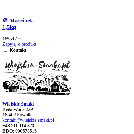
🍪 Marcinek
1,5kg
165 zł
/ szt.
Zapytaj o produkt
Kontakt
Wiejskie Smaki
Biała Woda 22A
16-402 Suwałki
kontakt@wiejskie-smaki.pl
+48 511 114 873
BDO: 000578516