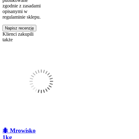
publikowane
zgodnie z zasadami
opisanymi w
regulaminie sklepu.
Napisz recenzję
Klienci zakupili
także
🐜 Mrowisko
1kg