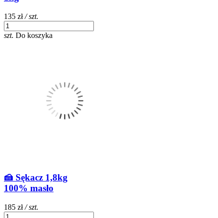
135 zł
/ szt.
szt.
Do koszyka
🍰 Sękacz 1,8kg
100% masło
185 zł
/ szt.