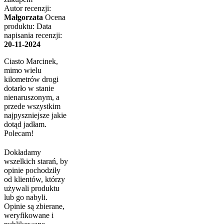
Autor recenzji:
Małgorzata
Ocena
produktu:
Data
napisania recenzji:
20-11-2024
Ciasto Marcinek,
mimo wielu
kilometrów drogi
dotarło w stanie
nienaruszonym, a
przede wszystkim
najpyszniejsze jakie
dotąd jadłam.
Polecam!
Dokładamy
wszelkich starań, by
opinie pochodziły
od klientów, którzy
używali produktu
lub go nabyli.
Opinie są zbierane,
weryfikowane i