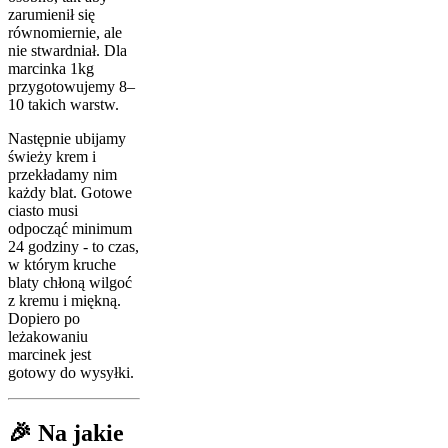
zarumienił się
równomiernie, ale
nie stwardniał. Dla
marcinka 1kg
przygotowujemy 8–
10 takich warstw.
Następnie ubijamy
świeży krem i
przekładamy nim
każdy blat. Gotowe
ciasto musi
odpocząć minimum
24 godziny - to czas,
w którym kruche
blaty chłoną wilgoć
z kremu i miękną.
Dopiero po
leżakowaniu
marcinek jest
gotowy do wysyłki.
🎉 Na jakie