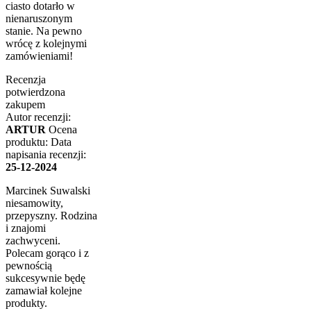
ciasto dotarło w
nienaruszonym
stanie. Na pewno
wrócę z kolejnymi
zamówieniami!
Recenzja
potwierdzona
zakupem
Autor recenzji:
ARTUR
Ocena
produktu:
Data
napisania recenzji:
25-12-2024
Marcinek Suwalski
niesamowity,
przepyszny. Rodzina
i znajomi
zachwyceni.
Polecam gorąco i z
pewnością
sukcesywnie będę
zamawiał kolejne
produkty.