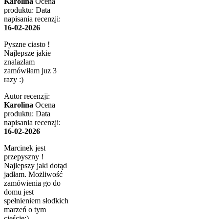
Karolina
Ocena
produktu:
Data
napisania recenzji:
16-02-2026
Pyszne ciasto !
Najlepsze jakie
znalazłam
zamówiłam juz 3
razy :)
Autor recenzji:
Karolina
Ocena
produktu:
Data
napisania recenzji:
16-02-2026
Marcinek jest
przepyszny !
Najlepszy jaki dotąd
jadłam. Możliwość
zamówienia go do
domu jest
spełnieniem słodkich
marzeń o tym
cieście:)