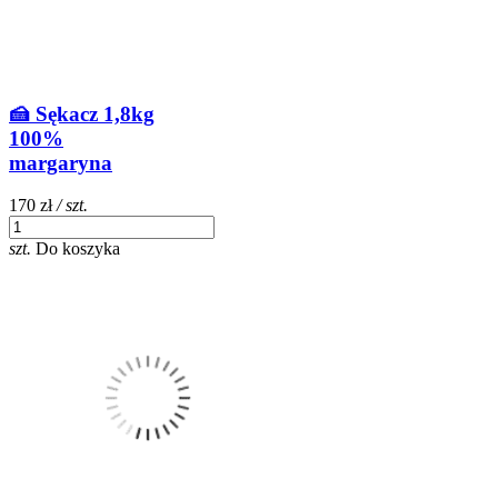
🍰 Sękacz 1,8kg
100%
margaryna
170 zł
/ szt.
szt.
Do koszyka