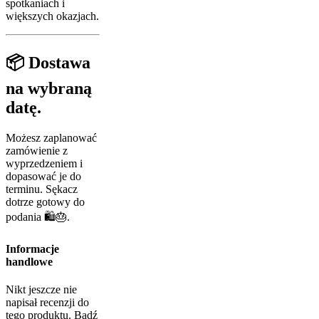
spotkaniach i
większych okazjach.
📦 Dostawa
na wybraną
datę.
Możesz zaplanować
zamówienie z
wyprzedzeniem i
dopasować je do
terminu. Sękacz
dotrze gotowy do
podania 🛍️🎂.
Informacje
handlowe
Nikt jeszcze nie
napisał recenzji do
tego produktu. Bądź