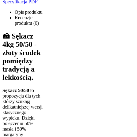
Specyfikacja PDF
Opis produktu
Recenzje
produktu (0)
🍰 Sękacz
4kg 50/50 -
złoty środek
pomiędzy
tradycją a
lekkością.
Sękacz 50/50
to
propozycja dla tych,
którzy szukają
delikatniejszej wersji
klasycznego
wypieku. Dzięki
połączeniu 50%
masła i 50%
margaryny