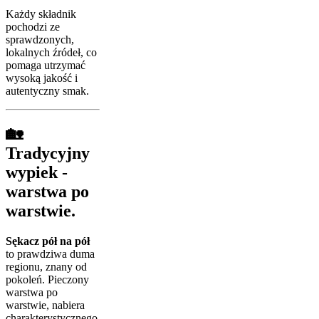
Każdy składnik
pochodzi ze
sprawdzonych,
lokalnych źródeł, co
pomaga utrzymać
wysoką jakość i
autentyczny smak.
🏡
Tradycyjny
wypiek -
warstwa po
warstwie.
Sękacz pół na pół
to prawdziwa duma
regionu, znany od
pokoleń. Pieczony
warstwa po
warstwie, nabiera
charakterystycznego