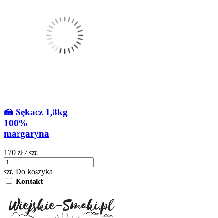
🍰 Sękacz 1,8kg
100%
margaryna
170 zł
/ szt.
szt.
Do koszyka
Kontakt