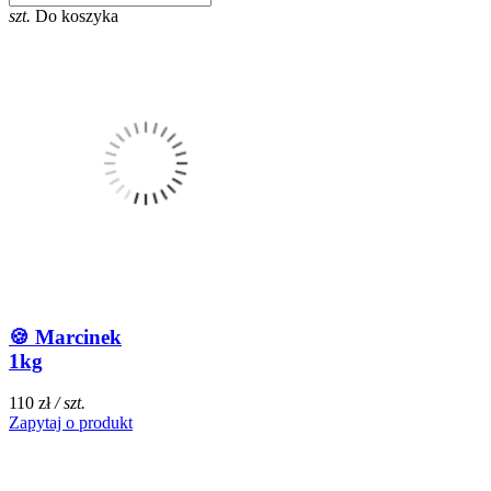
szt.
Do koszyka
🍪 Marcinek
1kg
110 zł
/ szt.
Zapytaj o produkt