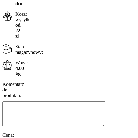
dni
Koszt
wysyłki:
od
22
zł
Stan
magazynowy:
Waga:
4,00
kg
Komentarz
do
produktu:
Cena: