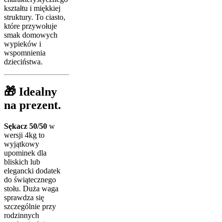
kształtu i miękkiej
struktury. To ciasto,
które przywołuje
smak domowych
wypieków i
wspomnienia
dzieciństwa.
🎁 Idealny
na prezent.
Sękacz 50/50
w
wersji 4kg to
wyjątkowy
upominek dla
bliskich lub
elegancki dodatek
do świątecznego
stołu. Duża waga
sprawdza się
szczególnie przy
rodzinnych