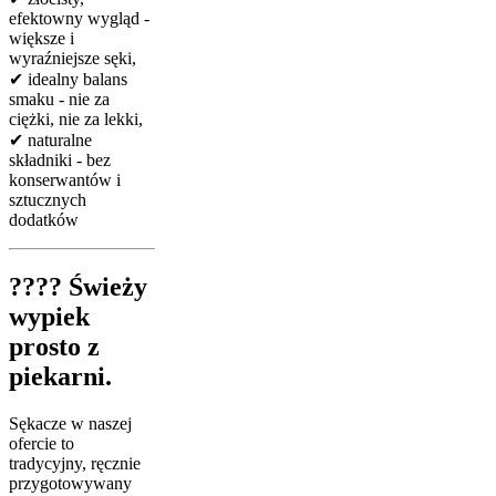
efektowny wygląd -
większe i
wyraźniejsze sęki,
✔ idealny balans
smaku - nie za
ciężki, nie za lekki,
✔ naturalne
składniki - bez
konserwantów i
sztucznych
dodatków
???? Świeży
wypiek
prosto z
piekarni.
Sękacze w naszej
ofercie to
tradycyjny, ręcznie
przygotowywany