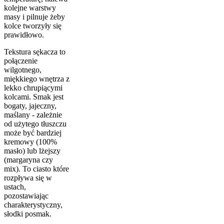
kolejne warstwy
masy i pilnuje żeby
kolce tworzyły się
prawidłowo.
Tekstura sękacza to
połączenie
wilgotnego,
miękkiego wnętrza z
lekko chrupiącymi
kolcami. Smak jest
bogaty, jajeczny,
maślany - zależnie
od użytego tłuszczu
może być bardziej
kremowy (100%
masło) lub lżejszy
(margaryna czy
mix). To ciasto które
rozpływa się w
ustach,
pozostawiając
charakterystyczny,
słodki posmak.