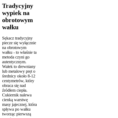
Tradycyjny
wypiek na
obrotowym
wałku
Sękacz tradycyjny
piecze się wyłącznie
na obrotowym
wałku - to właśnie ta
metoda czyni go
autentycznym.
Wałek to drewniany
lub metalowy pręt o
średnicy około 8-12
centymetrów, który
obraca się nad
źródłem ciepła.
Cukiernik nalewa
cienką warstwę
masy jajecznej, która
spływa po wałku
tworząc pierwszą