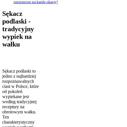
prezentowe na każdą okazję!
Sękacz
podlaski -
tradycyjny
wypiek na
wałku
Sękacz podlaski to
jedno z najbardziej
rozpoznawalnych
ciast w Polsce, które
od pokoleń
wypiekane jest
według tradycyjnej
receptury na
obrotowym wałku.
Ten
charakterystyczny