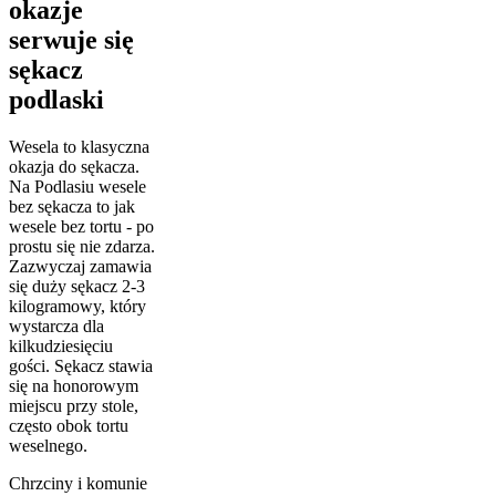
okazje
serwuje się
sękacz
podlaski
Wesela to klasyczna
okazja do sękacza.
Na Podlasiu wesele
bez sękacza to jak
wesele bez tortu - po
prostu się nie zdarza.
Zazwyczaj zamawia
się duży sękacz 2-3
kilogramowy, który
wystarcza dla
kilkudziesięciu
gości. Sękacz stawia
się na honorowym
miejscu przy stole,
często obok tortu
weselnego.
Chrzciny i komunie