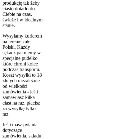
produkcję tak żeby
ciasto dotarło do
Ciebie na czas,
świeże i w idealnym
stanie.
Wysyłamy kurierem
na terenie całej
Polski. Każdy
sękacz pakujemy w
specjalne pudełko
które chroni kolce
podczas transportu.
Koszt wysyłki to 18
złotych niezależnie
od wielkości
zamówienia - jeśli
zamawiasz kilka
ciast na raz, płacisz
za wysyłkę tylko
raz.
Jeśli masz pytania
dotyczące
zamówienia, składu,