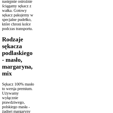
następnie ostrożnie
ściągamy sękacz z
wałka. Gotowy
sękacz pakujemy w
specjalne pudełko,
które chroni kolce
podczas transportu.
Rodzaje
sękacza
podlaskiego
- masło,
margaryna,
mix
Sękacz 100% masło
to wersja premium.
Używamy
wyłącznie
prawdziwego,
polskiego masła -
żadnej margaryny