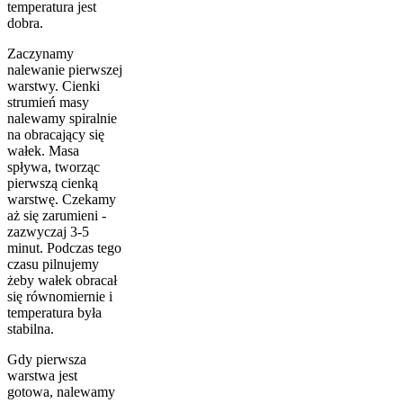
temperatura jest
dobra.
Zaczynamy
nalewanie pierwszej
warstwy. Cienki
strumień masy
nalewamy spiralnie
na obracający się
wałek. Masa
spływa, tworząc
pierwszą cienką
warstwę. Czekamy
aż się zarumieni -
zazwyczaj 3-5
minut. Podczas tego
czasu pilnujemy
żeby wałek obracał
się równomiernie i
temperatura była
stabilna.
Gdy pierwsza
warstwa jest
gotowa, nalewamy