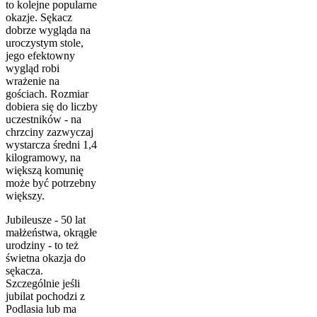
to kolejne popularne
okazje. Sękacz
dobrze wygląda na
uroczystym stole,
jego efektowny
wygląd robi
wrażenie na
gościach. Rozmiar
dobiera się do liczby
uczestników - na
chrzciny zazwyczaj
wystarcza średni 1,4
kilogramowy, na
większą komunię
może być potrzebny
większy.
Jubileusze - 50 lat
małżeństwa, okrągłe
urodziny - to też
świetna okazja do
sękacza.
Szczególnie jeśli
jubilat pochodzi z
Podlasia lub ma