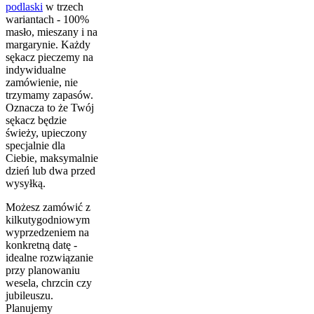
podlaski
w trzech
wariantach - 100%
masło, mieszany i na
margarynie. Każdy
sękacz pieczemy na
indywidualne
zamówienie, nie
trzymamy zapasów.
Oznacza to że Twój
sękacz będzie
świeży, upieczony
specjalnie dla
Ciebie, maksymalnie
dzień lub dwa przed
wysyłką.
Możesz zamówić z
kilkutygodniowym
wyprzedzeniem na
konkretną datę -
idealne rozwiązanie
przy planowaniu
wesela, chrzcin czy
jubileuszu.
Planujemy