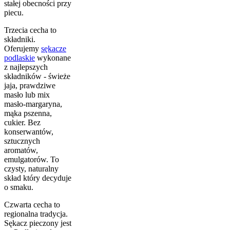
stałej obecności przy
piecu.
Trzecia cecha to
składniki.
Oferujemy
sękacze
podlaskie
wykonane
z najlepszych
składników - świeże
jaja, prawdziwe
masło lub mix
masło-margaryna,
mąka pszenna,
cukier. Bez
konserwantów,
sztucznych
aromatów,
emulgatorów. To
czysty, naturalny
skład który decyduje
o smaku.
Czwarta cecha to
regionalna tradycja.
Sękacz pieczony jest