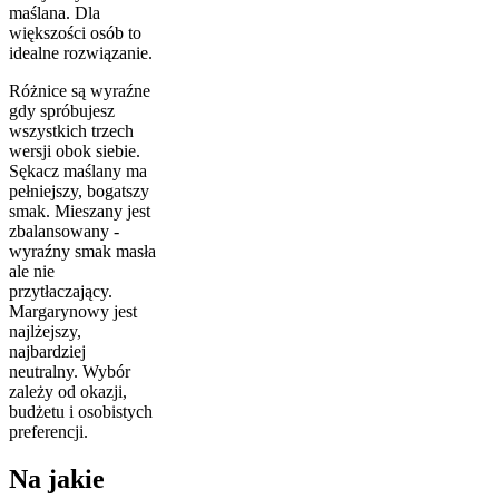
maślana. Dla
większości osób to
idealne rozwiązanie.
Różnice są wyraźne
gdy spróbujesz
wszystkich trzech
wersji obok siebie.
Sękacz maślany ma
pełniejszy, bogatszy
smak. Mieszany jest
zbalansowany -
wyraźny smak masła
ale nie
przytłaczający.
Margarynowy jest
najlżejszy,
najbardziej
neutralny. Wybór
zależy od okazji,
budżetu i osobistych
preferencji.
Na jakie