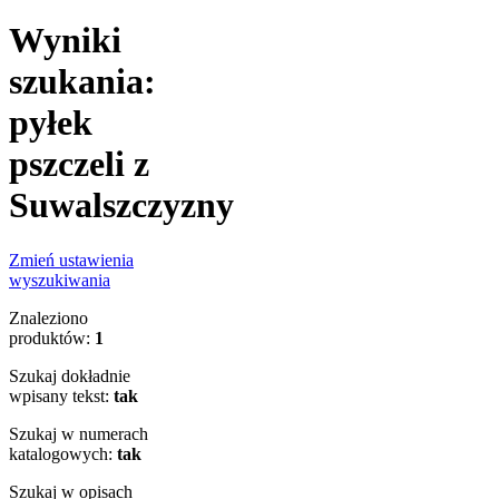
Wyniki
szukania:
pyłek
pszczeli z
Suwalszczyzny
Zmień ustawienia
wyszukiwania
Znaleziono
produktów:
1
Szukaj dokładnie
wpisany tekst:
tak
Szukaj w numerach
katalogowych:
tak
Szukaj w opisach