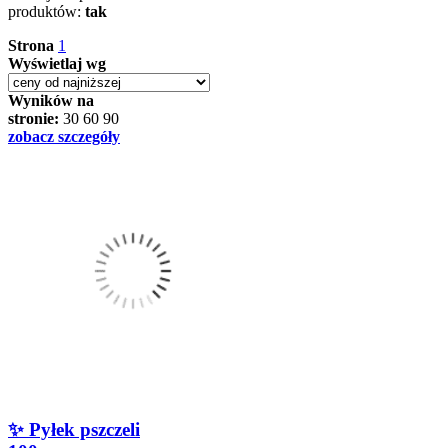
produktów:
tak
Strona
1
Wyświetlaj wg
Wyników na
stronie:
30
60
90
zobacz szczegóły
✨ Pyłek pszczeli