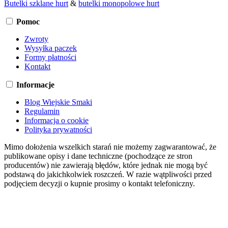
Butelki szklane hurt
&
butelki monopolowe hurt
Pomoc
Zwroty
Wysyłka paczek
Formy płatności
Kontakt
Informacje
Blog Wiejskie Smaki
Regulamin
Informacja o cookie
Polityka prywatności
Mimo dołożenia wszelkich starań nie możemy zagwarantować, że
publikowane opisy i dane techniczne (pochodzące ze stron
producentów) nie zawierają błędów, które jednak nie mogą być
podstawą do jakichkolwiek roszczeń. W razie wątpliwości przed
podjęciem decyzji o kupnie prosimy o kontakt telefoniczny.