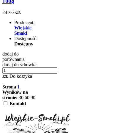
100g
24 zł
/ szt.
Producent:
Wiejskie
Smaki
Dostępność:
Dostępny
dodaj do
porównania
dodaj do schowka
szt.
Do koszyka
Strona
1
Wyników na
stronie:
30
60
90
Kontakt