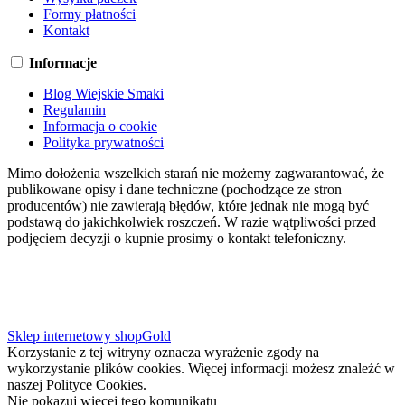
Formy płatności
Kontakt
Informacje
Blog Wiejskie Smaki
Regulamin
Informacja o cookie
Polityka prywatności
Mimo dołożenia wszelkich starań nie możemy zagwarantować, że
publikowane opisy i dane techniczne (pochodzące ze stron
producentów) nie zawierają błędów, które jednak nie mogą być
podstawą do jakichkolwiek roszczeń. W razie wątpliwości przed
podjęciem decyzji o kupnie prosimy o kontakt telefoniczny.
Sklep internetowy shopGold
Korzystanie z tej witryny oznacza wyrażenie zgody na
wykorzystanie plików cookies. Więcej informacji możesz znaleźć w
naszej Polityce Cookies.
Nie pokazuj więcej tego komunikatu