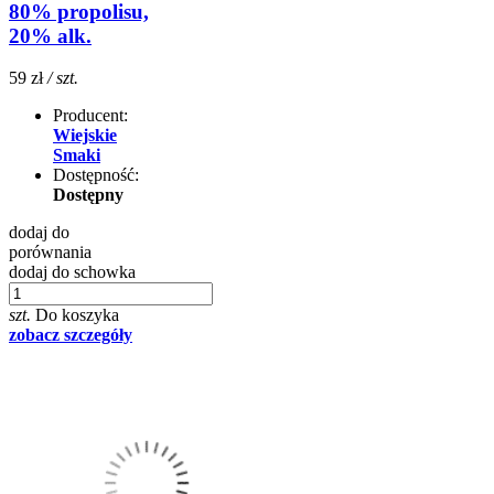
80% propolisu,
20% alk.
59 zł
/ szt.
Producent:
Wiejskie
Smaki
Dostępność:
Dostępny
dodaj do
porównania
dodaj do schowka
szt.
Do koszyka
zobacz szczegóły