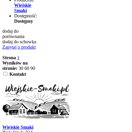
Wiejskie
Smaki
Dostępność:
Dostępny
dodaj do
porównania
dodaj do schowka
Zapytaj o produkt
Strona
1
Wyników na
stronie:
30
60
90
Kontakt
Wiejskie Smaki