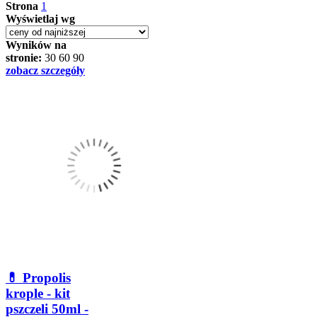
Strona
1
Wyświetlaj wg
Wyników na
stronie:
30
60
90
zobacz szczegóły
💊 Propolis
krople - kit
pszczeli 50ml -