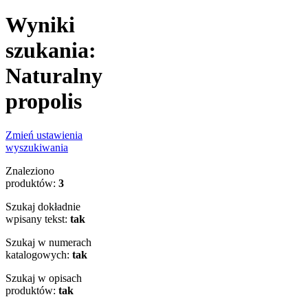
Wyniki
szukania:
Naturalny
propolis
Zmień ustawienia
wyszukiwania
Znaleziono
produktów:
3
Szukaj dokładnie
wpisany tekst:
tak
Szukaj w numerach
katalogowych:
tak
Szukaj w opisach
produktów:
tak