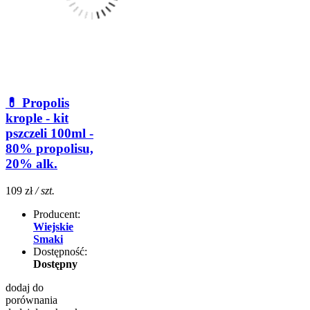
💊 Propolis
krople - kit
pszczeli 100ml -
80% propolisu,
20% alk.
109 zł
/ szt.
Producent:
Wiejskie
Smaki
Dostępność:
Dostępny
dodaj do
porównania