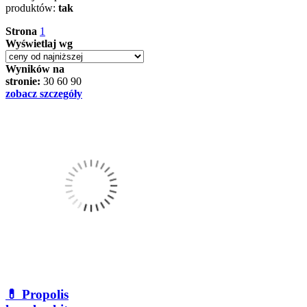
produktów:
tak
Strona
1
Wyświetlaj wg
Wyników na
stronie:
30
60
90
zobacz szczegóły
💊 Propolis