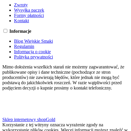
Zwroty
Wysyłka paczek
Formy płatności
Kontakt
Informacje
Blog Wiejskie Smaki
Regulamin
Informacja o cookie
Polityka prywatności
Mimo dołożenia wszelkich starań nie możemy zagwarantować, że
publikowane opisy i dane techniczne (pochodzące ze stron
producentów) nie zawierają błędów, które jednak nie mogą być
podstawą do jakichkolwiek roszczeń. W razie wątpliwości przed
podjęciem decyzji o kupnie prosimy o kontakt telefoniczny.
Sklep internetowy shopGold
Korzystanie z tej witryny oznacza wyrażenie zgody na
wykorzystanie plików cookies. Więcej informacji możesz znaleźć w