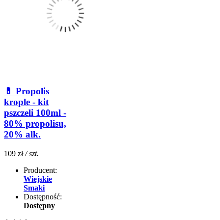
💊 Propolis
krople - kit
pszczeli 100ml -
80% propolisu,
20% alk.
109 zł
/ szt.
Producent:
Wiejskie
Smaki
Dostępność:
Dostępny