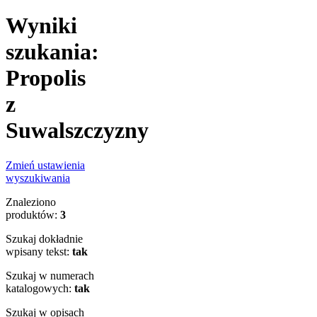
Wyniki
szukania:
Propolis
z
Suwalszczyzny
Zmień ustawienia
wyszukiwania
Znaleziono
produktów:
3
Szukaj dokładnie
wpisany tekst:
tak
Szukaj w numerach
katalogowych:
tak
Szukaj w opisach