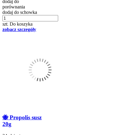
dodaj do
porównania
dodaj do schowka
szt.
Do koszyka
zobacz szczegóły
🐝 Propolis susz
20g