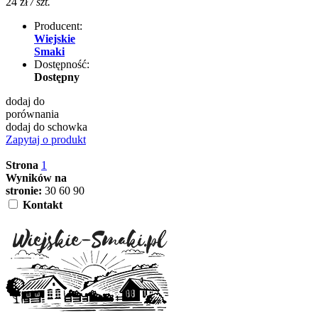
24 zł
/ szt.
Producent:
Wiejskie
Smaki
Dostępność:
Dostępny
dodaj do
porównania
dodaj do schowka
Zapytaj o produkt
Strona
1
Wyników na
stronie:
30
60
90
Kontakt