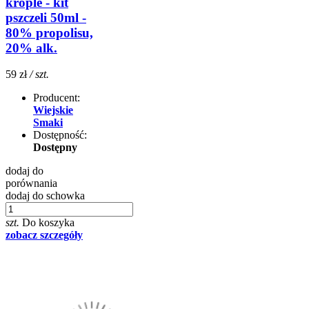
krople - kit
pszczeli 50ml -
80% propolisu,
20% alk.
59 zł
/ szt.
Producent:
Wiejskie
Smaki
Dostępność:
Dostępny
dodaj do
porównania
dodaj do schowka
szt.
Do koszyka
zobacz szczegóły