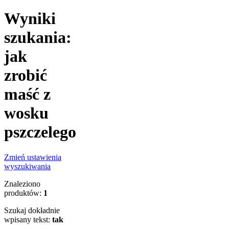
Wyniki
szukania:
jak
zrobić
maść z
wosku
pszczelego
Zmień ustawienia
wyszukiwania
Znaleziono
produktów:
1
Szukaj dokładnie
wpisany tekst:
tak