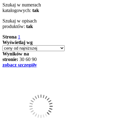
Szukaj w numerach
katalogowych:
tak
Szukaj w opisach
produktów:
tak
Strona
1
Wyświetlaj wg
Wyników na
stronie:
30
60
90
zobacz szczegóły