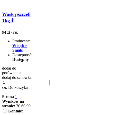
Wosk pszczeli
1kg 🕯️
94 zł
/ szt.
Producent:
Wiejskie
Smaki
Dostępność:
Dostępny
dodaj do
porównania
dodaj do schowka
szt.
Do koszyka
Strona
1
Wyników na
stronie:
30
60
90
Kontakt