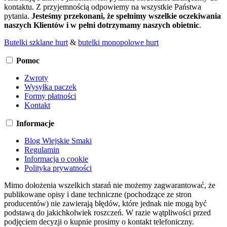
kontaktu. Z przyjemnością odpowiemy na wszystkie Państwa
pytania.
Jesteśmy przekonani, że spełnimy wszelkie oczekiwania
naszych Klientów i w pełni dotrzymamy naszych obietnic
.
Butelki szklane hurt
&
butelki monopolowe hurt
Pomoc
Zwroty
Wysyłka paczek
Formy płatności
Kontakt
Informacje
Blog Wiejskie Smaki
Regulamin
Informacja o cookie
Polityka prywatności
Mimo dołożenia wszelkich starań nie możemy zagwarantować, że
publikowane opisy i dane techniczne (pochodzące ze stron
producentów) nie zawierają błędów, które jednak nie mogą być
podstawą do jakichkolwiek roszczeń. W razie wątpliwości przed
podjęciem decyzji o kupnie prosimy o kontakt telefoniczny.