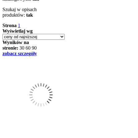
Szukaj w opisach
produktów:
tak
Strona
1
Wyświetlaj wg
Wyników na
stronie:
30
60
90
zobacz szczegóły