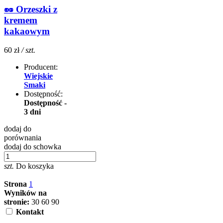
🥜 Orzeszki z
kremem
kakaowym
60 zł
/ szt.
Producent:
Wiejskie
Smaki
Dostępność:
Dostępność -
3 dni
dodaj do
porównania
dodaj do schowka
szt.
Do koszyka
Strona
1
Wyników na
stronie:
30
60
90
Kontakt