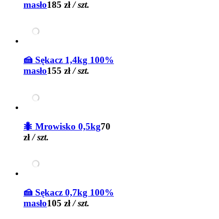
masło
185 zł
/ szt.
🍰 Sękacz 1,4kg 100%
masło
155 zł
/ szt.
🐜 Mrowisko 0,5kg
70
zł
/ szt.
🍰 Sękacz 0,7kg 100%
masło
105 zł
/ szt.