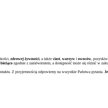
akości,
zdrowej żywności
, a także
ciast
,
warzyw
i
owoców
, pozyskiw
bieżąco
zgodnie z zamówieniem, a dostępność może się różnić w zależ
kontaktu. Z przyjemnością odpowiemy na wszystkie Państwa pytania.
Je