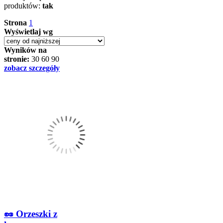
produktów:
tak
Strona
1
Wyświetlaj wg
Wyników na
stronie:
30
60
90
zobacz szczegóły
🥜 Orzeszki z