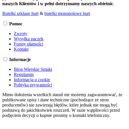
naszych Klientów i w pełni dotrzymamy naszych obietnic
.
Butelki szklane hurt
&
butelki monopolowe hurt
Pomoc
Zwroty
Wysyłka paczek
Formy płatności
Kontakt
Informacje
Blog Wiejskie Smaki
Regulamin
Informacja o cookie
Polityka prywatności
Mimo dołożenia wszelkich starań nie możemy zagwarantować, że
publikowane opisy i dane techniczne (pochodzące ze stron
producentów) nie zawierają błędów, które jednak nie mogą być
podstawą do jakichkolwiek roszczeń. W razie wątpliwości przed
podjęciem decyzji o kupnie prosimy o kontakt telefoniczny.