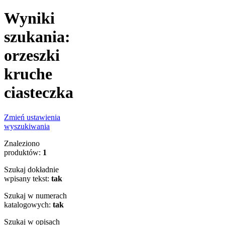
Wyniki
szukania:
orzeszki
kruche
ciasteczka
Zmień ustawienia
wyszukiwania
Znaleziono
produktów:
1
Szukaj dokładnie
wpisany tekst:
tak
Szukaj w numerach
katalogowych:
tak
Szukaj w opisach