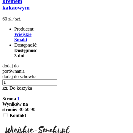
kremem
kakaowym
60 zł
/ szt.
Producent:
Wiejskie
Smaki
Dostępność:
Dostępność -
3 dni
dodaj do
porównania
dodaj do schowka
szt.
Do koszyka
Strona
1
Wyników na
stronie:
30
60
90
Kontakt