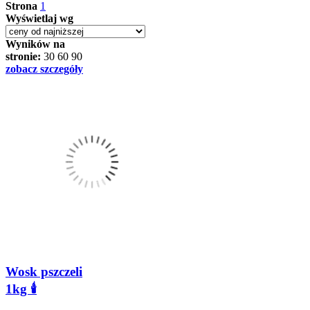
Strona
1
Wyświetlaj wg
Wyników na
stronie:
30
60
90
zobacz szczegóły
Wosk pszczeli
1kg 🕯️