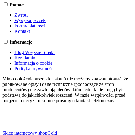
Pomoc
Zwroty
Wysyłka paczek
Formy płatności
Kontakt
Informacje
Blog Wiejskie Smaki
Regulamin
Informacja o cookie
Polityka prywatności
Mimo dołożenia wszelkich starań nie możemy zagwarantować, że
publikowane opisy i dane techniczne (pochodzące ze stron
producentów) nie zawierają błędów, które jednak nie mogą być
podstawą do jakichkolwiek roszczeń. W razie wątpliwości przed
podjęciem decyzji o kupnie prosimy o kontakt telefoniczny.
Sklep internetowy shopGold