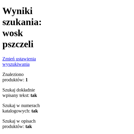
Wyniki
szukania:
wosk
pszczeli
Zmień ustawienia
wyszukiwania
Znaleziono
produktów:
1
Szukaj dokładnie
wpisany tekst:
tak
Szukaj w numerach
katalogowych:
tak
Szukaj w opisach
produktów:
tak