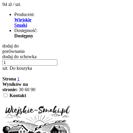
94 zł
/ szt.
Producent:
Wiejskie
Smaki
Dostępność:
Dostępny
dodaj do
porównania
dodaj do schowka
szt.
Do koszyka
Strona
1
Wyników na
stronie:
30
60
90
Kontakt