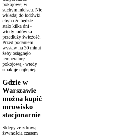
pokojowej w
suchym miejscu. Nie
wkładaj do lodówki
chyba że będzie
stało kilka dni -
wtedy lodówka
przedłuży świeżość.
Przed podaniem
wystaw na 30 minut
żeby osiągnęło
temperaturę
pokojową - wtedy
smakuje najlepiej.
Gdzie w
Warszawie
można kupić
mrowisko
stacjonarnie
Sklepy ze zdrową
żywnością czasem