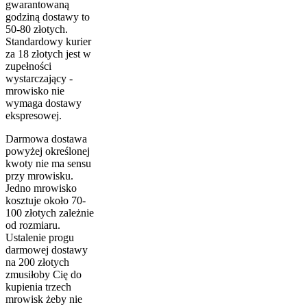
gwarantowaną
godziną dostawy to
50-80 złotych.
Standardowy kurier
za 18 złotych jest w
zupełności
wystarczający -
mrowisko nie
wymaga dostawy
ekspresowej.
Darmowa dostawa
powyżej określonej
kwoty nie ma sensu
przy mrowisku.
Jedno mrowisko
kosztuje około 70-
100 złotych zależnie
od rozmiaru.
Ustalenie progu
darmowej dostawy
na 200 złotych
zmusiłoby Cię do
kupienia trzech
mrowisk żeby nie