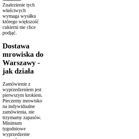
Znalezienie tych
właściwych
wymaga wysiłku
którego większość
cukierni nie chce
podjąć.
Dostawa
mrowiska do
Warszawy -
jak działa
Zamówienie z
wyprzedzeniem jest
pierwszym krokiem.
Pieczemy mrowisko
na indywidualne
zamówienia, nie
trzymamy zapasów.
Minimum
tygodniowe
wyprzedzenie