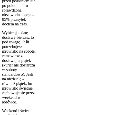
przed południem lub
po południu. To
sprawdzona,
niezawodna opcja -
95% przesyłek
dociera na czas.
Wybierając datę
dostawy bierzesz to
pod uwagę. Jeśli
potrzebujesz
mrowisko na sobotę,
zamawiasz z
dostawą na piątek
(kurier nie dostarcza
w soboty
standardowo). Jeśli
na niedzielę -
również piątek, bo
mrowisko świetnie
zachowuje się przez
weekend w
lodówce.
Weekend i święta