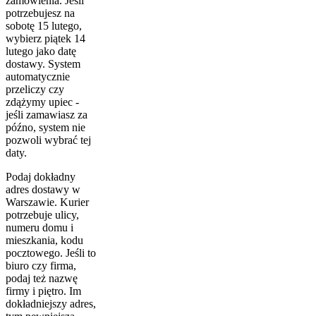
zamówienia. Jeśli
potrzebujesz na
sobotę 15 lutego,
wybierz piątek 14
lutego jako datę
dostawy. System
automatycznie
przeliczy czy
zdążymy upiec -
jeśli zamawiasz za
późno, system nie
pozwoli wybrać tej
daty.
Podaj dokładny
adres dostawy w
Warszawie. Kurier
potrzebuje ulicy,
numeru domu i
mieszkania, kodu
pocztowego. Jeśli to
biuro czy firma,
podaj też nazwę
firmy i piętro. Im
dokładniejszy adres,