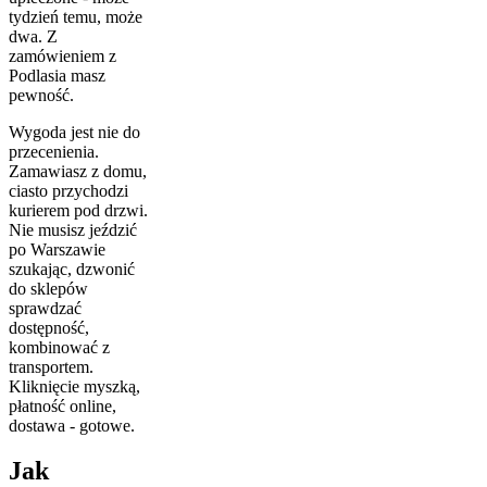
tydzień temu, może
dwa. Z
zamówieniem z
Podlasia masz
pewność.
Wygoda jest nie do
przecenienia.
Zamawiasz z domu,
ciasto przychodzi
kurierem pod drzwi.
Nie musisz jeździć
po Warszawie
szukając, dzwonić
do sklepów
sprawdzać
dostępność,
kombinować z
transportem.
Kliknięcie myszką,
płatność online,
dostawa - gotowe.
Jak