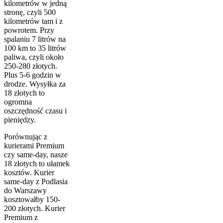
kilometrów w jedną
stronę, czyli 500
kilometrów tam i z
powrotem. Przy
spalaniu 7 litrów na
100 km to 35 litrów
paliwa, czyli około
250-280 złotych.
Plus 5-6 godzin w
drodze. Wysyłka za
18 złotych to
ogromna
oszczędność czasu i
pieniędzy.
Porównując z
kurierami Premium
czy same-day, nasze
18 złotych to ułamek
kosztów. Kurier
same-day z Podlasia
do Warszawy
kosztowałby 150-
200 złotych. Kurier
Premium z