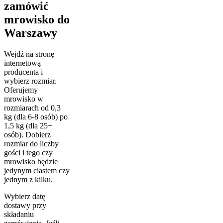
zamówić
mrowisko do
Warszawy
Wejdź na stronę
internetową
producenta i
wybierz rozmiar.
Oferujemy
mrowisko w
rozmiarach od 0,3
kg (dla 6-8 osób) po
1,5 kg (dla 25+
osób). Dobierz
rozmiar do liczby
gości i tego czy
mrowisko będzie
jedynym ciastem czy
jednym z kilku.
Wybierz datę
dostawy przy
składaniu