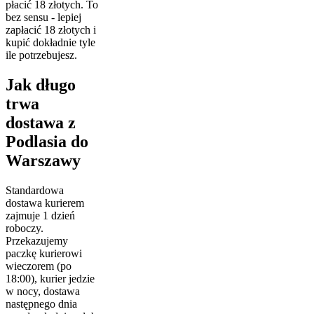
płacić 18 złotych. To
bez sensu - lepiej
zapłacić 18 złotych i
kupić dokładnie tyle
ile potrzebujesz.
Jak długo
trwa
dostawa z
Podlasia do
Warszawy
Standardowa
dostawa kurierem
zajmuje 1 dzień
roboczy.
Przekazujemy
paczkę kurierowi
wieczorem (po
18:00), kurier jedzie
w nocy, dostawa
następnego dnia