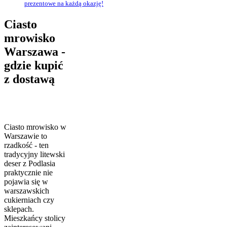
prezentowe na każdą okazję!
Ciasto
mrowisko
Warszawa -
gdzie kupić
z dostawą
Ciasto mrowisko w
Warszawie to
rzadkość - ten
tradycyjny litewski
deser z Podlasia
praktycznie nie
pojawia się w
warszawskich
cukierniach czy
sklepach.
Mieszkańcy stolicy