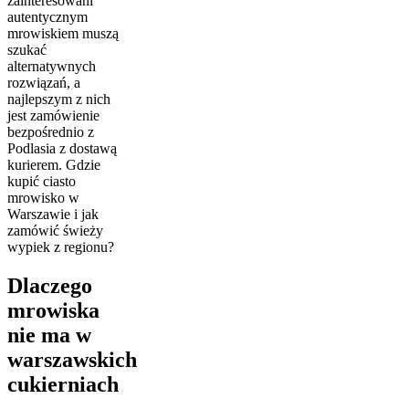
zainteresowani
autentycznym
mrowiskiem muszą
szukać
alternatywnych
rozwiązań, a
najlepszym z nich
jest zamówienie
bezpośrednio z
Podlasia z dostawą
kurierem. Gdzie
kupić ciasto
mrowisko w
Warszawie i jak
zamówić świeży
wypiek z regionu?
Dlaczego
mrowiska
nie ma w
warszawskich
cukierniach