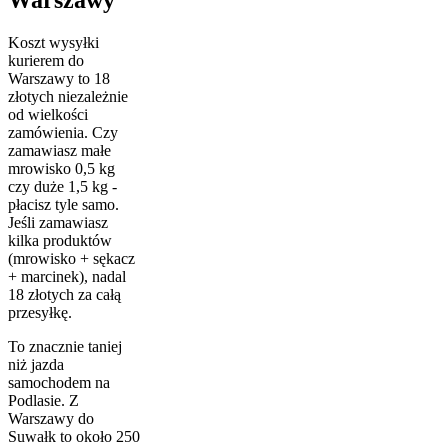
Warszawy
Koszt wysyłki
kurierem do
Warszawy to 18
złotych niezależnie
od wielkości
zamówienia. Czy
zamawiasz małe
mrowisko 0,5 kg
czy duże 1,5 kg -
płacisz tyle samo.
Jeśli zamawiasz
kilka produktów
(mrowisko + sękacz
+ marcinek), nadal
18 złotych za całą
przesyłkę.
To znacznie taniej
niż jazda
samochodem na
Podlasie. Z
Warszawy do
Suwałk to około 250