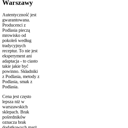
Warszawy
Autentyczność jest
gwarantowana.
Producenci z
Podlasia pieczą
mrowisko od
pokoleń według
tradycyjnych
receptur. To nie jest
eksperyment ani
adaptacja - to ciasto
takie jakie być
powinno. Składniki
z Podlasia, metody z
Podlasia, smak z
Podlasia.
Cena jest często
lepsza niż w
warszawskich
sklepach. Brak
pośredników
oznacza brak
dodatkowych marż.