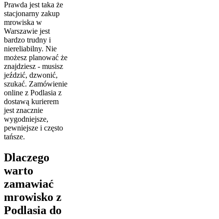
Prawda jest taka że
stacjonarny zakup
mrowiska w
Warszawie jest
bardzo trudny i
niereliabilny. Nie
możesz planować że
znajdziesz - musisz
jeździć, dzwonić,
szukać. Zamówienie
online z Podlasia z
dostawą kurierem
jest znacznie
wygodniejsze,
pewniejsze i często
tańsze.
Dlaczego
warto
zamawiać
mrowisko z
Podlasia do