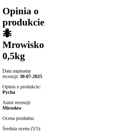
Opinia o
produkcie
🐜
Mrowisko
0,5kg
Data napisania
recenzji:
30-07-2025
Opinia o produkcie:
Pycha
Autor recenzji:
Mirosław
Ocena produktu:
Średnia ocena (
5
/5):