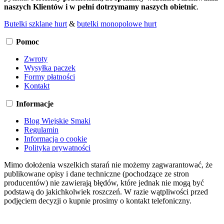
naszych Klientów i w pełni dotrzymamy naszych obietnic
.
Butelki szklane hurt
&
butelki monopolowe hurt
Pomoc
Zwroty
Wysyłka paczek
Formy płatności
Kontakt
Informacje
Blog Wiejskie Smaki
Regulamin
Informacja o cookie
Polityka prywatności
Mimo dołożenia wszelkich starań nie możemy zagwarantować, że
publikowane opisy i dane techniczne (pochodzące ze stron
producentów) nie zawierają błędów, które jednak nie mogą być
podstawą do jakichkolwiek roszczeń. W razie wątpliwości przed
podjęciem decyzji o kupnie prosimy o kontakt telefoniczny.