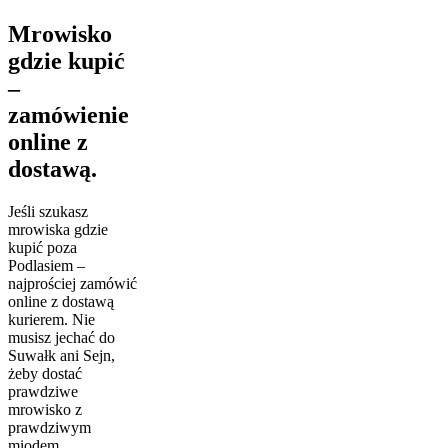
Mrowisko
gdzie kupić
–
zamówienie
online z
dostawą.
Jeśli szukasz
mrowiska gdzie
kupić poza
Podlasiem –
najprościej zamówić
online z dostawą
kurierem. Nie
musisz jechać do
Suwałk ani Sejn,
żeby dostać
prawdziwe
mrowisko z
prawdziwym
miodem.