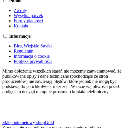
Pomoc
Zwroty
Wysyłka paczek
Formy płatności
Kontakt
Informacje
Blog Wiejskie Smaki
Regulamin
Informacja o cookie
Polityka prywatności
Mimo dołożenia wszelkich starań nie możemy zagwarantować, że
publikowane opisy i dane techniczne (pochodzące ze stron
producentów) nie zawierają błędów, które jednak nie mogą być
podstawą do jakichkolwiek roszczeń. W razie wątpliwości przed
podjęciem decyzji o kupnie prosimy o kontakt telefoniczny.
Sklep internetowy shopGold
Korzystanie z tej witryny oznacza wyrażenie zgody na