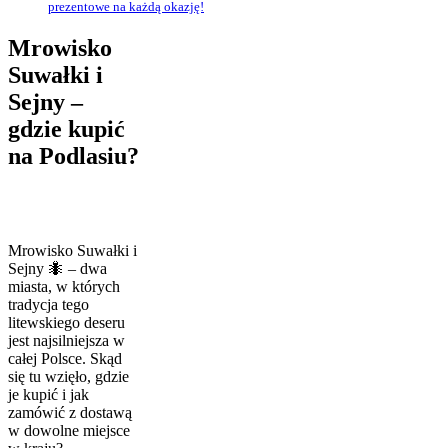
prezentowe na każdą okazję!
Mrowisko
Suwałki i
Sejny –
gdzie kupić
na Podlasiu?
Mrowisko Suwałki i
Sejny 🐜 – dwa
miasta, w których
tradycja tego
litewskiego deseru
jest najsilniejsza w
całej Polsce. Skąd
się tu wzięło, gdzie
je kupić i jak
zamówić z dostawą
w dowolne miejsce