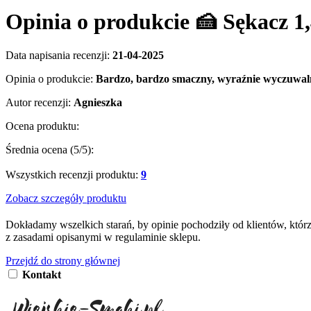
Opinia o produkcie 🍰 Sękacz 
Data napisania recenzji:
21-04-2025
Opinia o produkcie:
Bardzo, bardzo smaczny, wyraźnie wyczuwal
Autor recenzji:
Agnieszka
Ocena produktu:
Średnia ocena (
5
/5):
Wszystkich recenzji produktu:
9
Zobacz szczegóły produktu
Dokładamy wszelkich starań, by opinie pochodziły od klientów, któr
z zasadami opisanymi w regulaminie sklepu.
Przejdź do strony głównej
Kontakt