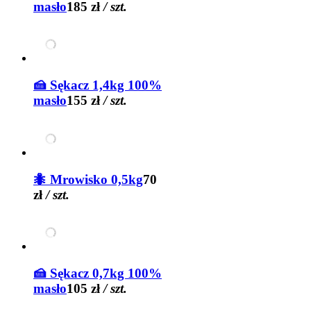
masło
185 zł
/ szt.
🍰 Sękacz 1,4kg 100%
masło
155 zł
/ szt.
🐜 Mrowisko 0,5kg
70
zł
/ szt.
🍰 Sękacz 0,7kg 100%
masło
105 zł
/ szt.