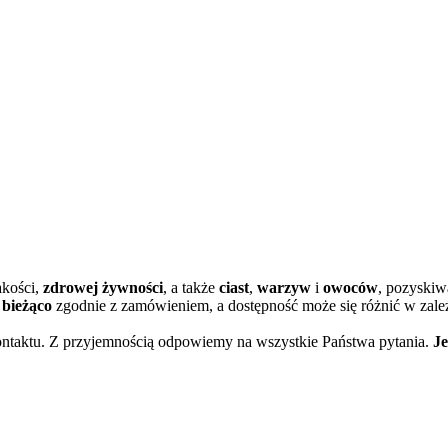
akości,
zdrowej żywności
, a także
ciast
,
warzyw
i
owoców
, pozyskiw
bieżąco
zgodnie z zamówieniem, a dostępność może się różnić w zależ
kontaktu. Z przyjemnością odpowiemy na wszystkie Państwa pytania.
Je