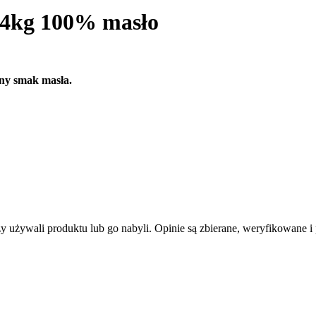
1,4kg 100% masło
ny smak masła.
zy używali produktu lub go nabyli. Opinie są zbierane, weryfikowane 