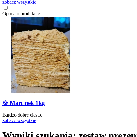
zobacz wszystkie
Opinia o produkcie
🍪 Marcinek 1kg
Bardzo dobre ciasto.
zobacz wszystkie
Wyniki szukania: zestaw prezen