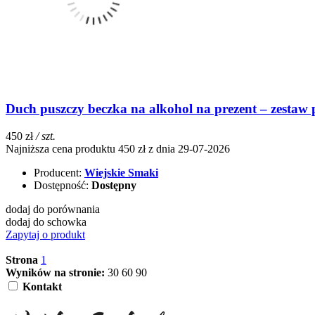
Duch puszczy beczka na alkohol na prezent – zestaw 
450 zł
/ szt.
Najniższa cena produktu 450 zł z dnia 29-07-2026
Producent:
Wiejskie Smaki
Dostępność:
Dostępny
dodaj do porównania
dodaj do schowka
Zapytaj o produkt
Strona
1
Wyników na stronie:
30
60
90
Kontakt