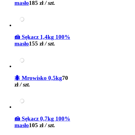
masło
185 zł
/ szt.
🍰 Sękacz 1,4kg 100%
masło
155 zł
/ szt.
🐜 Mrowisko 0,5kg
70
zł
/ szt.
🍰 Sękacz 0,7kg 100%
masło
105 zł
/ szt.