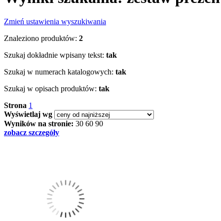
Zmień ustawienia wyszukiwania
Znaleziono produktów:
2
Szukaj dokładnie wpisany tekst:
tak
Szukaj w numerach katalogowych:
tak
Szukaj w opisach produktów:
tak
Strona
1
Wyświetlaj wg
Wyników na stronie:
30
60
90
zobacz szczegóły