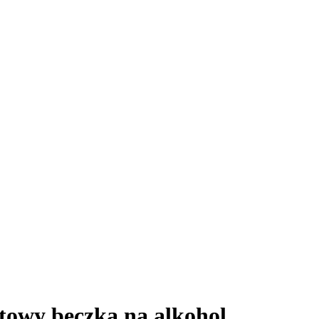
towy beczka na alkohol