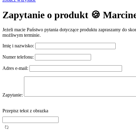
Zapytanie o produkt 🍪 Marcin
Jeżeli macie Państwo pytania dotyczące produktu zapraszamy do skor
możliwym terminie.
Imię i nazwisko:
Numer telefonu:
Adres e-mail:
Zapytanie:
Przepisz tekst z obrazka