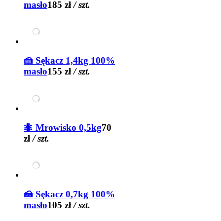
masło
185 zł
/ szt.
🍰 Sękacz 1,4kg 100%
masło
155 zł
/ szt.
🐜 Mrowisko 0,5kg
70
zł
/ szt.
🍰 Sękacz 0,7kg 100%
masło
105 zł
/ szt.