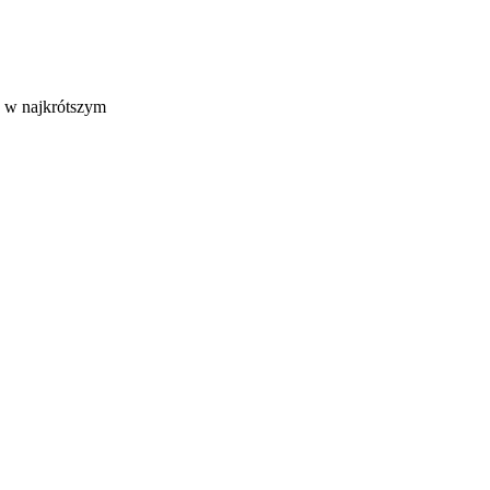
e w najkrótszym