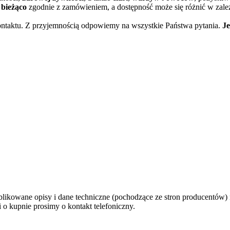
bieżąco
zgodnie z zamówieniem, a dostępność może się różnić w zależ
kontaktu. Z przyjemnością odpowiemy na wszystkie Państwa pytania.
Je
ikowane opisy i dane techniczne (pochodzące ze stron producentów) 
 o kupnie prosimy o kontakt telefoniczny.